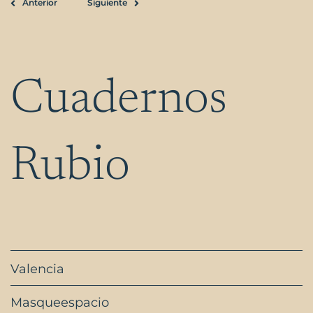
Anterior
Siguiente
Ant
Siguiente
Cuadernos
Rubio
Valencia
Masqueespacio