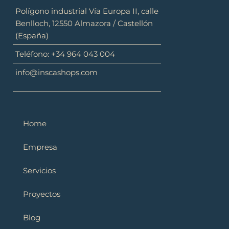
Polígono industrial Vía Europa II, calle
Benlloch, 12550 Almazora / Castellón
(España)
Teléfono: +34 964 043 004
info@inscashops.com
Home
Empresa
Servicios
Proyectos
Blog