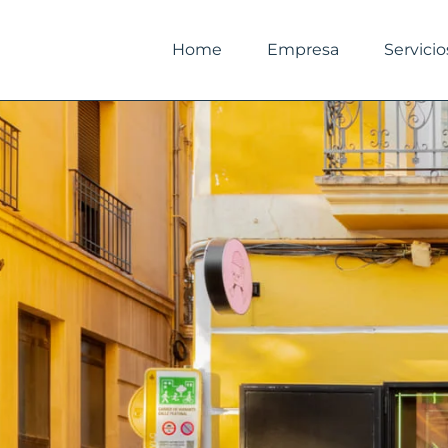
Ir
al
Home
Empresa
Servicio
contenido