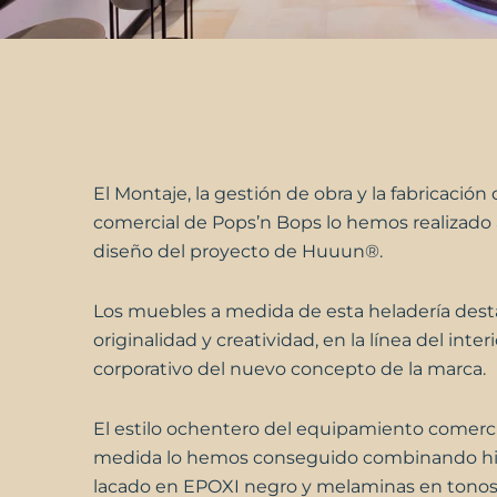
El Montaje, la gestión de obra y la fabricación 
comercial de
Pops’n Bops
lo hemos realizado a
diseño del proyecto de Huuun®.
Los muebles a medida de esta heladería dest
originalidad y creatividad, en la línea del inte
corporativo del nuevo concepto de la marca.
El estilo ochentero del
equipamiento comerci
medida lo hemos conseguido combinando hi
lacado en EPOXI negro y melaminas en tonos 