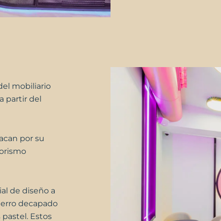
del mobiliario
 partir del
acan por su
riorismo
al de diseño
a
erro decapado
pastel. Estos