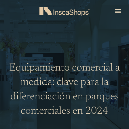
Ir
Me
al
contenido
Equipamiento comercial a
medida: clave para la
diferenciación en parques
comerciales en 2024